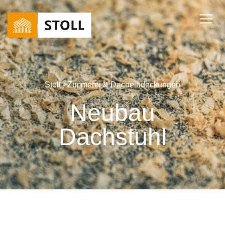
Stoll - Zimmerei & Dacheindeckungen
Neubau
Dachstuhl