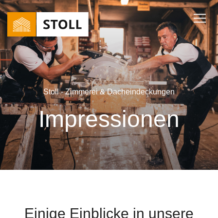
Stoll - Zimmerei & Dacheindeckungen
Impressionen
Einige Einblicke in unsere