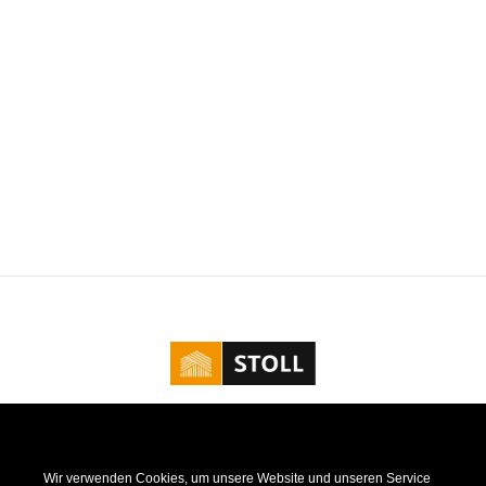
Kontakt
|
Impressum
|
Datenschutz
|
Cookie Richtlinie
Wir verwenden Cookies, um unsere Website und unseren Service