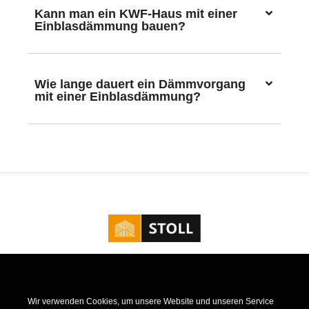
Kann man ein KWF-Haus mit einer
Einblasdämmung bauen?
Wie lange dauert ein Dämmvorgang
mit einer Einblasdämmung?
Kontakt
|
Impressum
|
Datenschutz
|
Cookie Richtlinie
Wir verwenden Cookies, um unsere Website und unseren Service