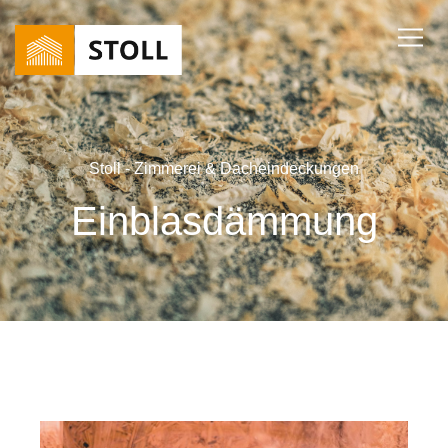
Stoll - Zimmerei & Dacheindeckungen
Einblasdämmung