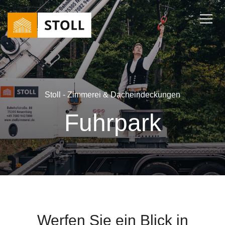
Stoll - Zimmerei & Dacheindeckungen
Fuhrpark
Werfen Sie ein Blick in