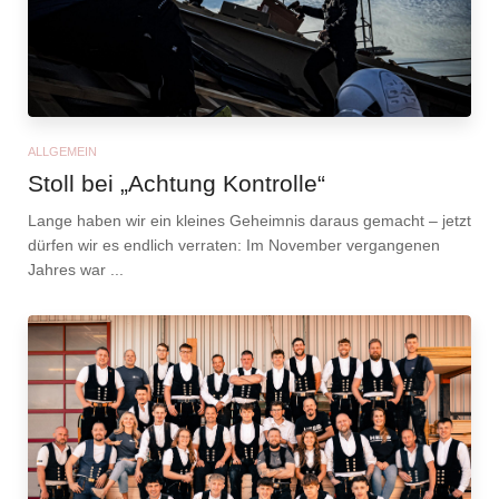
ALLGEMEIN
Stoll bei „Achtung Kontrolle“
Lange haben wir ein kleines Geheimnis daraus gemacht – jetzt
dürfen wir es endlich verraten: Im November vergangenen
Jahres war ...