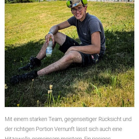
Mit einem starken Team, gegenseitiger Rücksicht und
der richtigen Portion Vernunft lässt sich auch eine
Hitzewelle gemeinsam meistern. Ein riesiges