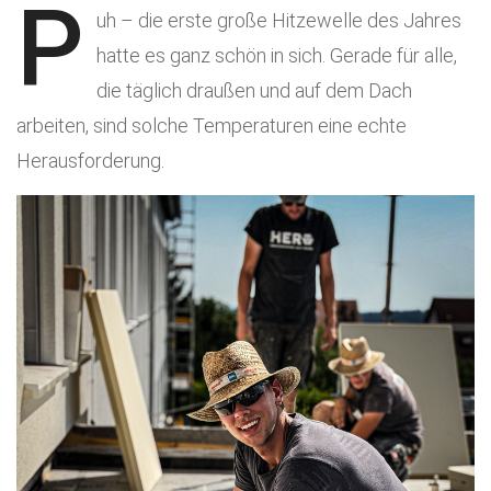
P
uh – die erste große Hitzewelle des Jahres
hatte es ganz schön in sich. Gerade für alle,
die täglich draußen und auf dem Dach
arbeiten, sind solche Temperaturen eine echte
Herausforderung.