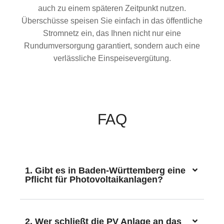
auch zu einem späteren Zeitpunkt nutzen.
Überschüsse speisen Sie einfach in das öffentliche
Stromnetz ein, das Ihnen nicht nur eine
Rundumversorgung garantiert, sondern auch eine
verlässliche Einspeisevergütung.
FAQ
1. Gibt es in Baden-Württemberg eine
Pflicht für Photovoltaikanlagen?
2. Wer schließt die PV Anlage an das