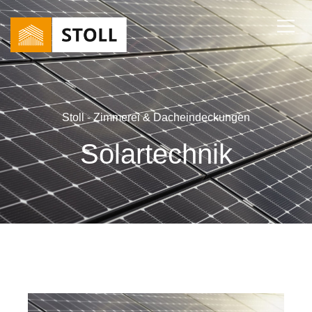
Stoll - Zimmerei & Dacheindeckungen
Solartechnik