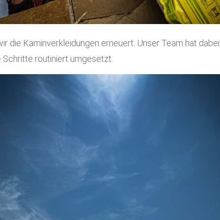
wir die Kaminverkleidungen erneuert. Unser Team hat dabei
 Schritte routiniert umgesetzt.