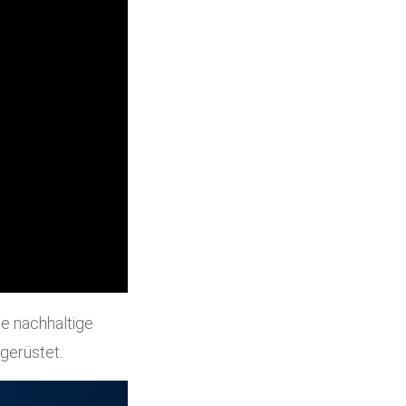
ne nachhaltige
gerüstet.