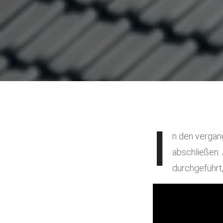
I
n den vergan
abschließen.
durchgeführt,