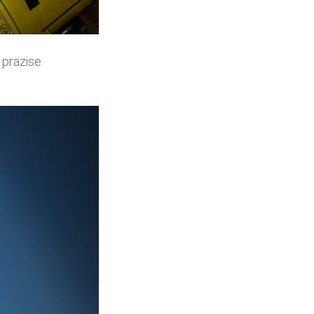
 präzise