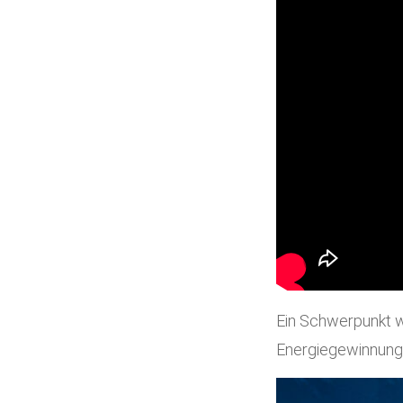
Ein Schwerpunkt w
Energiegewinnung s