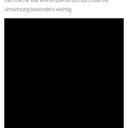
Dachfläche war eine effiziente und durchdachte
Umsetzung besonders wichtig.