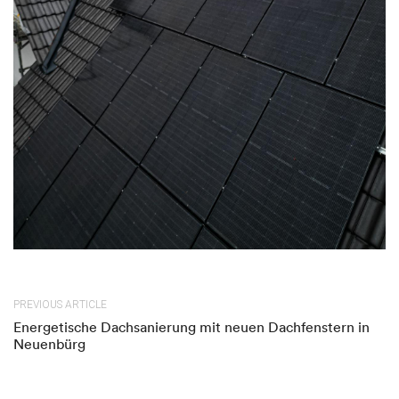
PREVIOUS ARTICLE
Energetische Dachsanierung mit neuen Dachfenstern in
Neuenbürg