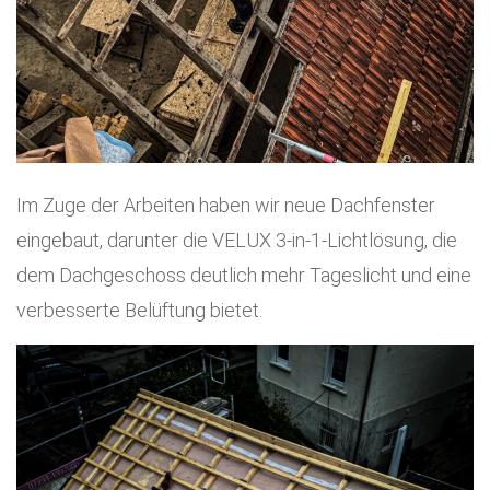
Im Zuge der Arbeiten haben wir neue Dachfenster
eingebaut, darunter die VELUX 3-in-1-Lichtlösung, die
dem Dachgeschoss deutlich mehr Tageslicht und eine
verbesserte Belüftung bietet.