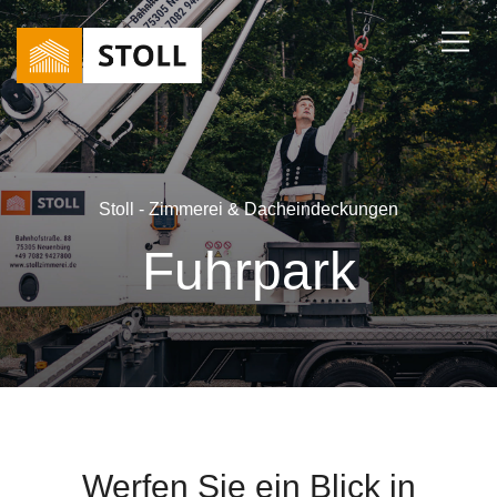
Stoll - Zimmerei & Dacheindeckungen
Fuhrpark
Werfen Sie ein Blick in