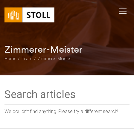
Zimmerer-Meister
Home
Team
Zimmerer-Meister
We couldn’t find anything. Please try a different search!