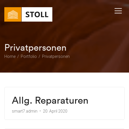
Privatpersonen
Home
Portfolio
Privatpersonen
Allg. Reparaturen
smart7.admin
20. April 2020